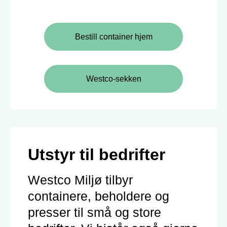
Bestill container hjem
Westco-sekken
Utstyr til bedrifter
Westco Miljø tilbyr
containere, beholdere og
presser til små og store