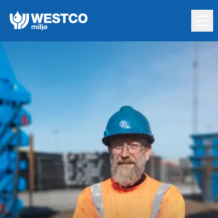
Hopp til innholdet