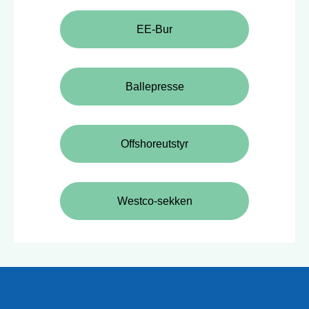
EE-Bur
Ballepresse
Offshoreutstyr
Westco-sekken