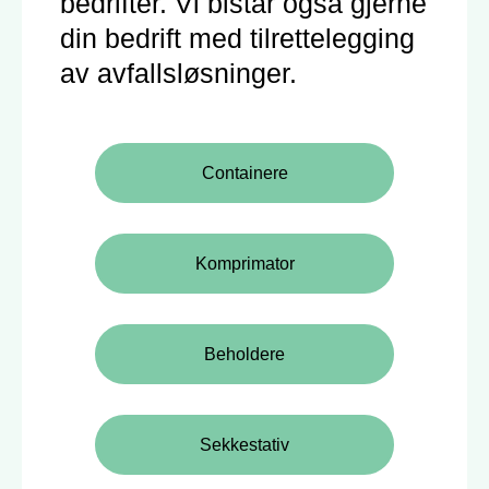
bedrifter. Vi bistår også gjerne
din bedrift med tilrettelegging
av avfallsløsninger.
Containere
Komprimator
Beholdere
Sekkestativ