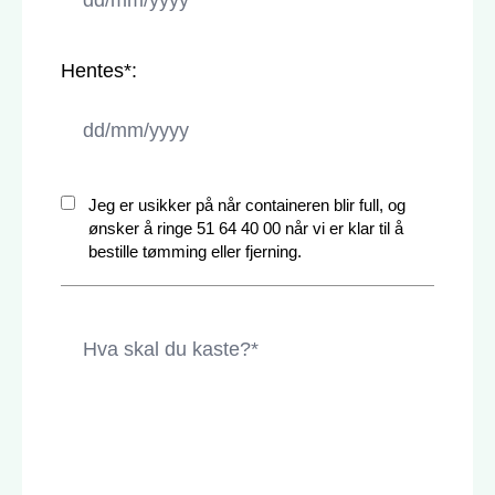
Hentes*
:
Jeg er usikker på når containeren blir full, og
ønsker å ringe 51 64 40 00 når vi er klar til å
bestille tømming eller fjerning.