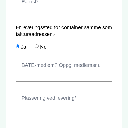
Er leveringssted for container samme som
fakturaadressen?
Ja
Nei