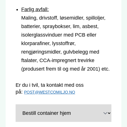
Farlig avfall:
Maling, drivstoff, løsemidler, spilloljer,
batterier, spraybokser, lim, asbest,
isolerglassvinduer med PCB eller
klorparafiner, lysstoffrør,
rengjøringsmidler, gulvbelegg med
ftalater, CCA-impregnert trevirke
(produsert frem til og med år 2001) etc.
Er du i tvil, ta kontakt med oss
på:
POST@WESTCOMILJO.NO