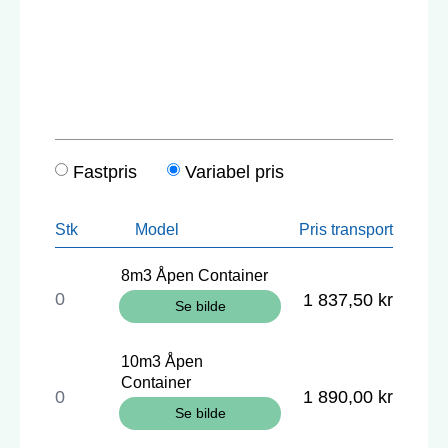
Fastpris
Variabel pris
Stk
Model
Pris transport
8m3 Åpen Container
1 837,50 kr
Se bilde
10m3 Åpen
Container
1 890,00 kr
Se bilde