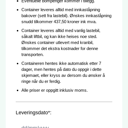
Eventuelle bompenger kommer i tillegg.
Container leveres alltid med innkaståpning
bakover (sett fra lastebil). Ønskes innkaståpning
snudd tilkommer 437,50 kroner ink mva.
Container leveres alltid med vanlig lastebil,
såkalt liftbil, og kan ikke heises noe sted.
Ønskes container utlevert med kranbil,
tilkommer det ekstra kostnader for denne
transporten.
Containeren hentes ikke automatisk etter 7
dager, men hentes på dato du oppgir i dette
skjemaet, eller kryss av dersom du ønsker å
ringe når du er ferdig.
Alle priser er oppgitt inklusiv moms.
Leveringsdato*
: