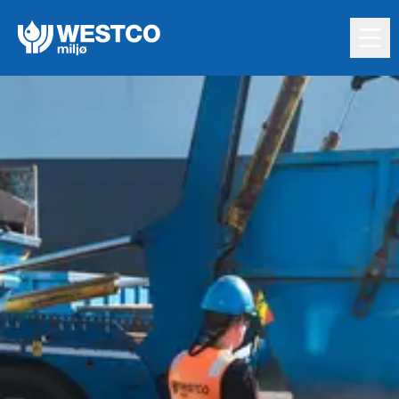
Hopp til innholdet