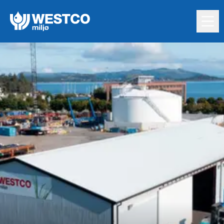
Hopp til innholdet