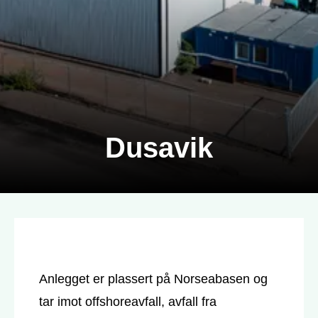
Dusavik
Anlegget er plassert på Norseabasen og
tar imot offshoreavfall, avfall fra